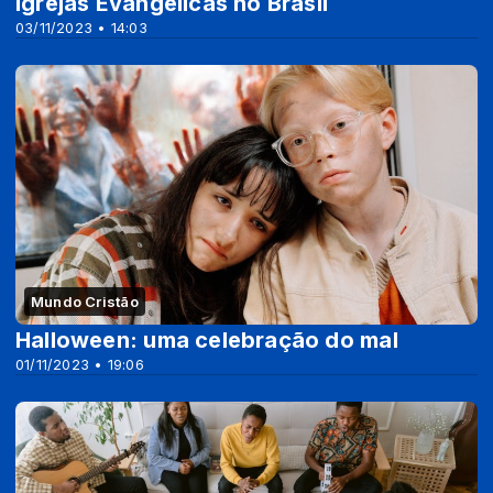
Igrejas Evangélicas no Brasil
03/11/2023 • 14:03
Mundo Cristão
Halloween: uma celebração do mal
01/11/2023 • 19:06