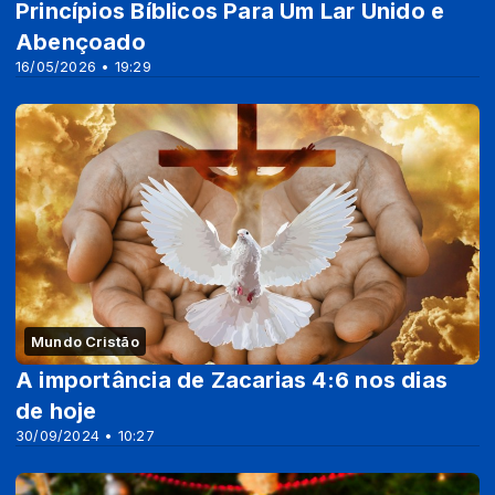
Princípios Bíblicos Para Um Lar Unido e
Abençoado
16/05/2026 • 19:29
Mundo Cristão
A importância de Zacarias 4:6 nos dias
de hoje
30/09/2024 • 10:27