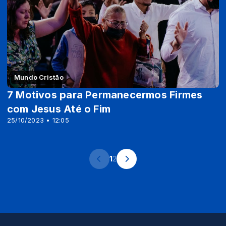
Mundo Cristão
7 Motivos para Permanecermos Firmes
com Jesus Até o Fim
25/10/2023 • 12:05
1
2