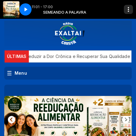
11:01 - 17:00
SEMEANDO A PALAVRA
PREGAÇÃO 07 - 08-2026
duzir a Dor Crônica e Recuperar Sua Qualidade de Vida
ÚLTIMAS
Brasi
Menu